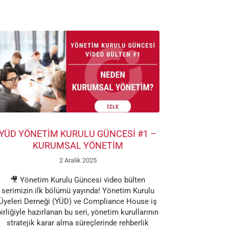
YÜD YÖNETİM KURULU GÜNCESİ #1 –
KURUMSAL YÖNETİM
2 Aralık 2025
🎥 Yönetim Kurulu Güncesi video bülten
serimizin ilk bölümü yayında! Yönetim Kurulu
Üyeleri Derneği (YÜD) ve Compliance House iş
birliğiyle hazırlanan bu seri, yönetim kurullarının
stratejik karar alma süreçlerinde rehberlik