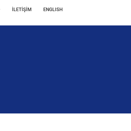
İLETİŞİM
ENGLISH